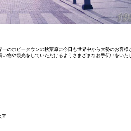
界一のホビータウンの秋葉原に今日も世界中から大勢のお客様
買い物や観光をしていただけるようさまざまなお手伝いをいた
お店