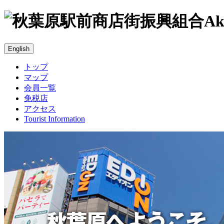
Ak
トップ
マップ
会員一覧
免税店
アクセス
Tourist Information