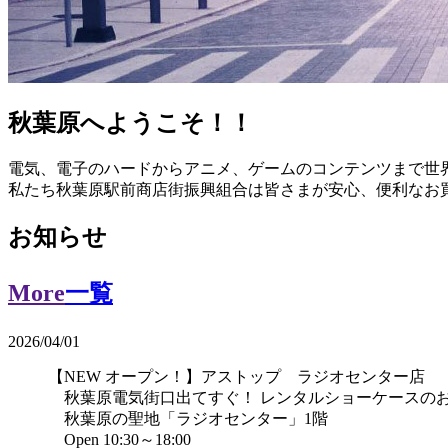
秋葉原へようこそ！！
電気、電子のハードからアニメ、ゲームのコンテンツまで世
私たち秋葉原駅前商店街振興組合は皆さまが安心、便利なお
お知らせ
More
一覧
2026/04/01
【NEW オープン！】アストップ ラジオセンター店
秋葉原電気街口出てすぐ！ レンタルショーケースの
秋葉原の聖地「ラジオセンター」1階
Open 10:30～18:00