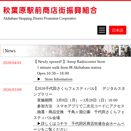
Akihabara Shopping District Promotion Cooperative.
News
【 Newly opened! 】Astop Radiocenter Store
2026/04/01
1 minute walk from JR Akihabara station
Open 10:30～18:00
▶ Store Information
【2026千代田さくらフェスティバル】 デジタルスタ
2026/03/09
ンプラリー
実施期間 3月9日（月）～3月29日（日）16:00
参加方法 スマホアプリで二次元コードにアクセス
抽選・商品交換 千鳥ヶ淵公園 千代田さくらフェ
スティバル会場
▶詳しくはコチラ 千代田区商店街連合会ホームペ
ージをご覧ください