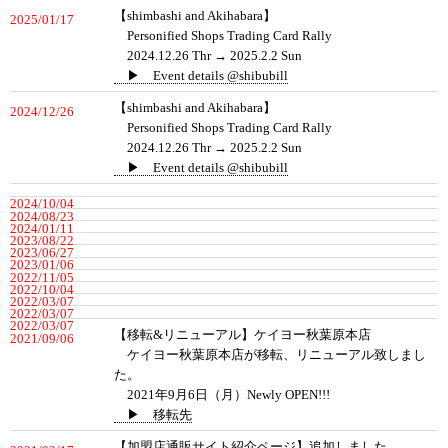
【shimbashi and Akihabara】
2025/01/17
Personified Shops Trading Card Rally
2024.12.26 Thr → 2025.2.2 Sun
▶ Event details @shibubill
【shimbashi and Akihabara】
2024/12/26
Personified Shops Trading Card Rally
2024.12.26 Thr → 2025.2.2 Sun
▶ Event details @shibubill
2024/10/04
2024/08/23
2024/01/11
2023/08/22
2023/06/27
2023/01/06
2022/11/05
2022/10/04
2022/03/07
2022/03/07
2022/03/07
【移転&リニューアル】ケイヨー秋葉原本店
2021/09/06
ケイヨー秋葉原本店が移転、リニューアル致しまし
た。
2021年9月6日（月）Newly OPEN!!!
▶ 移転先
【加盟店通販サイト紹介ページ】追加しました