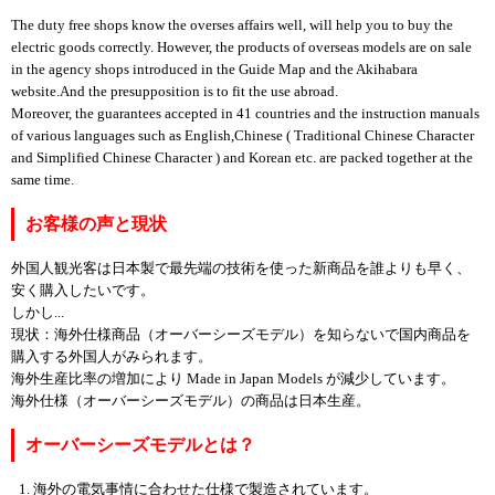
The duty free shops know the overses affairs well, will help you to buy the
electric goods correctly. However, the products of overseas models are on sale
in the agency shops introduced in the Guide Map and the Akihabara
website.And the presupposition is to fit the use abroad.
Moreover, the guarantees accepted in 41 countries and the instruction manuals
of various languages such as English,Chinese ( Traditional Chinese Character
and Simplified Chinese Character ) and Korean etc. are packed together at the
same time.
お客様の声と現状
外国人観光客は日本製で最先端の技術を使った新商品を誰よりも早く、
安く購入したいです。
しかし...
現状：海外仕様商品（オーバーシーズモデル）を知らないで国内商品を
購入する外国人がみられます。
海外生産比率の増加により Made in Japan Models が減少しています。
海外仕様（オーバーシーズモデル）の商品は日本生産。
オーバーシーズモデルとは？
海外の電気事情に合わせた仕様で製造されています。