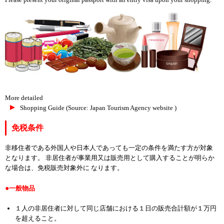
More detailed
Shopping Guide (Source: Japan Tourism Agency website )
免税条件
非移住者である外国人や日本人であっても一定の条件を満たす方が対象
となります。 非居住者が事業用又は販売用として購入することが明らか
な場合は、免税販売対象外に なります。
一般物品
１人の非居住者に対して同じ店舗における１日の販売合計額が１万円
を超えること。