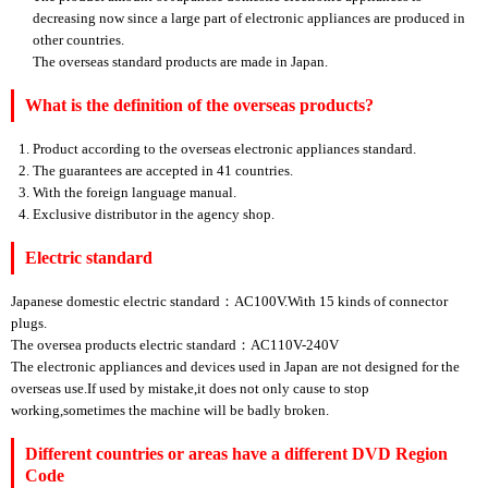
decreasing now since a large part of electronic appliances are produced in
other countries.
The overseas standard products are made in Japan.
What is the definition of the overseas products?
Product according to the overseas electronic appliances standard.
The guarantees are accepted in 41 countries.
With the foreign language manual.
Exclusive distributor in the agency shop.
Electric standard
Japanese domestic electric standard：AC100V.With 15 kinds of connector
plugs.
The oversea products electric standard：AC110V-240V
The electronic appliances and devices used in Japan are not designed for the
overseas use.If used by mistake,it does not only cause to stop
working,sometimes the machine will be badly broken.
Different countries or areas have a different DVD Region
Code