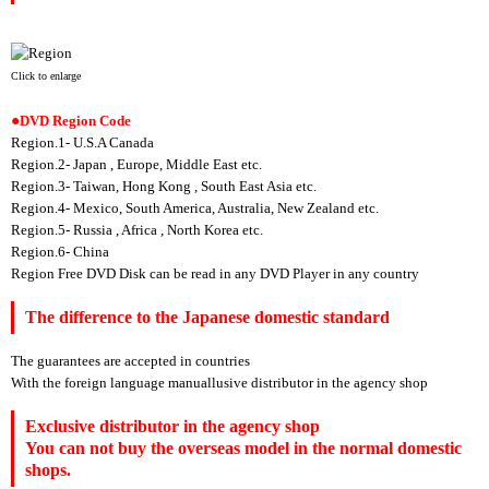
Click to enlarge
DVD Region Code
Region.1- U.S.A Canada
Region.2- Japan , Europe, Middle East etc.
Region.3- Taiwan, Hong Kong , South East Asia etc.
Region.4- Mexico, South America, Australia, New Zealand etc.
Region.5- Russia , Africa , North Korea etc.
Region.6- China
Region Free DVD Disk can be read in any DVD Player in any country
The difference to the Japanese domestic standard
The guarantees are accepted in countries
With the foreign language manuallusive distributor in the agency shop
Exclusive distributor in the agency shop
You can not buy the overseas model in the normal domestic
shops.