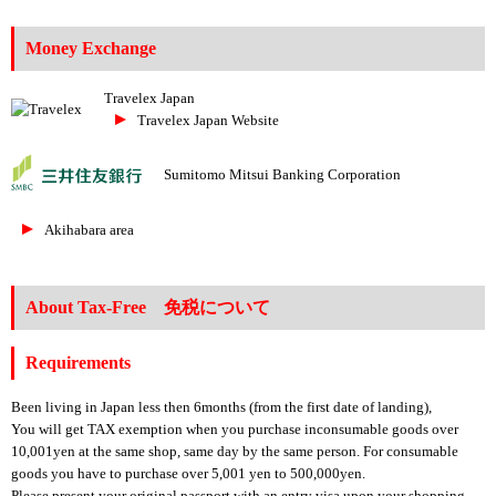
Money Exchange
Travelex Japan
Travelex Japan Website
Sumitomo Mitsui Banking Corporation
Akihabara area
About Tax-Free 免税について
Requirements
Been living in Japan less then 6months (from the first date of landing),
You will get TAX exemption when you purchase inconsumable goods over
10,001yen at the same shop, same day by the same person. For consumable
goods you have to purchase over 5,001 yen to 500,000yen.
Please present your original passport with an entry visa upon your shopping.